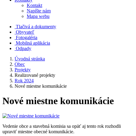
Kontakt
Napíšte nám
Mapa webu
Tlačivá a dokumenty
Obyvateľ
Fotogaléria
Mobilná aplikácia
Odpady
Úvodná stránka
Obec
Projekty
Realizované projekty
Rok 2024
Nové miestne komunikácie
Nové miestne komunikácie
Vedenie obce a stavebná komisia sa opäť aj tento rok rozhodli
upraviť miestne obecné komunikácie.