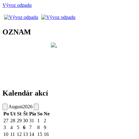
Vývoz odpadu
OZNAM
Kalendár akcí
August
2026
Po
Ut
St
Št
Pia
So
Ne
27
28
29
30
31
1
2
3
4
5
6
7
8
9
10
11
12
13
14
15
16