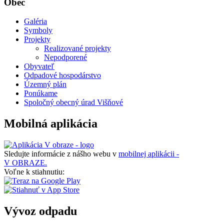
Obec
Galéria
Symboly
Projekty
Realizované projekty
Nepodporené
Obyvateľ
Odpadové hospodárstvo
Územný plán
Ponúkame
Spoločný obecný úrad Višňové
Mobilná aplikácia
Sledujte informácie z nášho webu v
mobilnej aplikácii -
V OBRAZE.
Voľne k stiahnutiu:
Vývoz odpadu