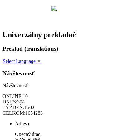
Univerzálny prekladač
Preklad (translations)
Select Language
▼
Návštevnosť
Návštevnosť:
ONLINE:
10
DNES:
304
TÝŽDEŇ:
1502
CELKOM:
1654283
Adresa
Obecný úrad
Višňové 556