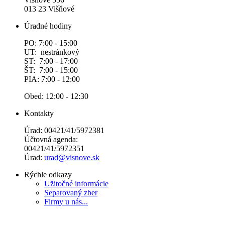
013 23 Višňové
Úradné hodiny
PO: 7:00 - 15:00
UT: nestránkový
ST: 7:00 - 17:00
ŠT: 7:00 - 15:00
PIA: 7:00 - 12:00
Obed: 12:00 - 12:30
Kontakty
Úrad: 00421/41/5972381
Účtovná agenda:
00421/41/5972351
Úrad:
urad@visnove.sk
Rýchle odkazy
Užitočné informácie
Separovaný zber
Firmy u nás...