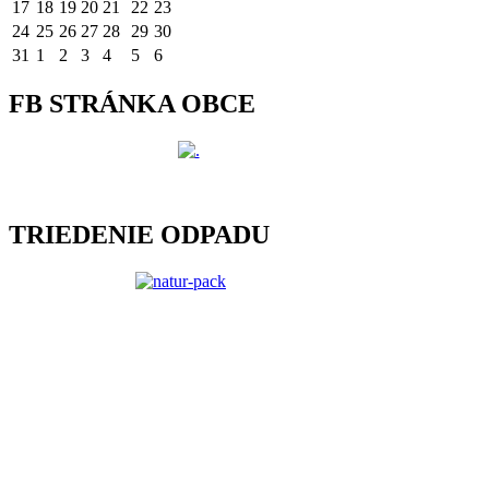
17
18
19
20
21
22
23
24
25
26
27
28
29
30
31
1
2
3
4
5
6
FB STRÁNKA OBCE
TRIEDENIE ODPADU