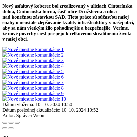
Nový asfaltový koberec bol zrealizovaný v uliciach Cintorínska
dolná, Cintorínska horná, časť ulice Družstevná a ulica
nad konečnou zástavkou SAD. Tieto práce sú súčasťou našej
snahy o neustále zlepšovanie kvality infraštruktúry v našej obci,
aby sa nám všetkým žilo pohodlnejšie a bezpečnejšie. Veríme,
že nové povrchy ciest prispejú k celkovému skvalitneniu života
v našej obci.
Dátum vloženia:
10. 10. 2024 10:50
Dátum poslednej aktualizácie:
10. 10. 2024 10:52
Autor:
Správca Webu