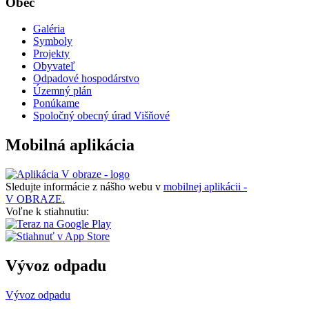
Obec
Galéria
Symboly
Projekty
Obyvateľ
Odpadové hospodárstvo
Územný plán
Ponúkame
Spoločný obecný úrad Višňové
Mobilná aplikácia
Sledujte informácie z nášho webu v
mobilnej aplikácii -
V OBRAZE.
Voľne k stiahnutiu:
Vývoz odpadu
Vývoz odpadu