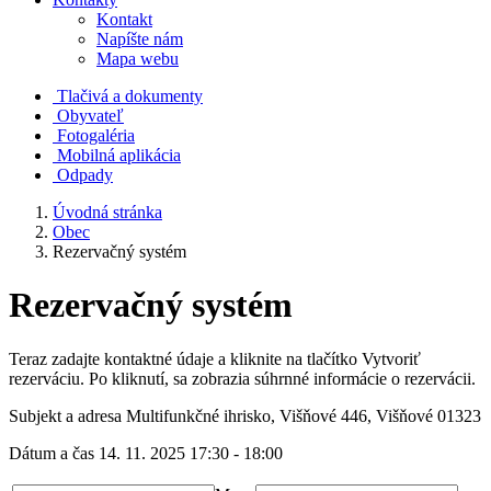
Kontakt
Napíšte nám
Mapa webu
Tlačivá a dokumenty
Obyvateľ
Fotogaléria
Mobilná aplikácia
Odpady
Úvodná stránka
Obec
Rezervačný systém
Rezervačný systém
Teraz zadajte kontaktné údaje a kliknite na tlačítko Vytvoriť
rezerváciu. Po kliknutí, sa zobrazia súhrnné informácie o rezervácii.
Subjekt a adresa
Multifunkčné ihrisko, Višňové 446, Višňové 01323
Dátum a čas
14. 11. 2025 17:30 - 18:00