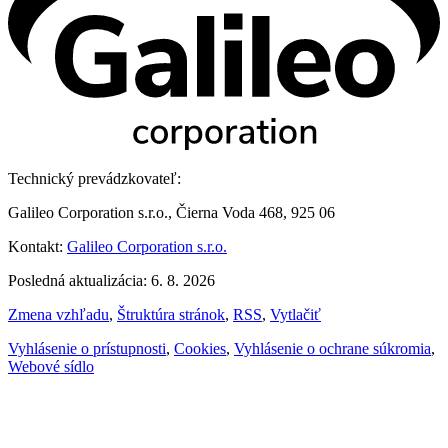
Technický prevádzkovateľ:
Galileo Corporation s.r.o., Čierna Voda 468, 925 06
Kontakt:
Galileo Corporation s.r.o.
Posledná aktualizácia: 6. 8. 2026
Zmena vzhľadu
,
Štruktúra stránok
,
RSS
,
Vytlačiť
Vyhlásenie o prístupnosti
,
Cookies
,
Vyhlásenie o ochrane súkromia
,
Webové sídlo