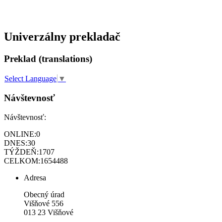
Univerzálny prekladač
Preklad (translations)
Select Language
▼
Návštevnosť
Návštevnosť:
ONLINE:
0
DNES:
30
TÝŽDEŇ:
1707
CELKOM:
1654488
Adresa
Obecný úrad
Višňové 556
013 23 Višňové