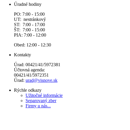
Úradné hodiny
PO: 7:00 - 15:00
UT: nestránkový
ST: 7:00 - 17:00
ŠT: 7:00 - 15:00
PIA: 7:00 - 12:00
Obed: 12:00 - 12:30
Kontakty
Úrad: 00421/41/5972381
Účtovná agenda:
00421/41/5972351
Úrad:
urad@visnove.sk
Rýchle odkazy
Užitočné informácie
Separovaný zber
Firmy u nás...