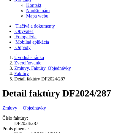
Kontakt
Napíšte nám
Mapa webu
Tlačivá a dokumenty
Obyvateľ
Fotogaléria
Mobilná aplikácia
Odpady
Úvodná stránka
Zverejňovanie
Zmluvy, Faktúry, Objednávky
Faktúry
Detail faktúry DF2024/287
Detail faktúry DF2024/287
Zmluvy
|
Objednávky
Číslo faktúry:
DF2024/287
Popis plnenia: