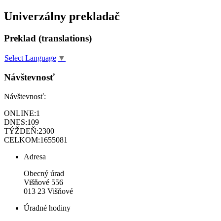
Univerzálny prekladač
Preklad (translations)
Select Language
▼
Návštevnosť
Návštevnosť:
ONLINE:
1
DNES:
109
TÝŽDEŇ:
2300
CELKOM:
1655081
Adresa
Obecný úrad
Višňové 556
013 23 Višňové
Úradné hodiny