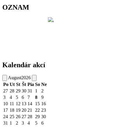
OZNAM
Kalendár akcí
August
2026
Po
Ut
St
Št
Pia
So
Ne
27
28
29
30
31
1
2
3
4
5
6
7
8
9
10
11
12
13
14
15
16
17
18
19
20
21
22
23
24
25
26
27
28
29
30
31
1
2
3
4
5
6