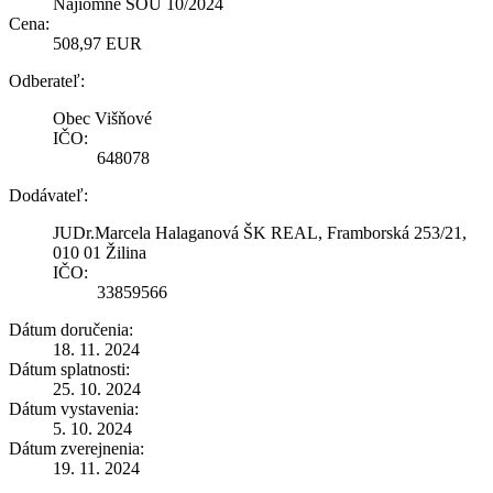
Nájiomné SOU 10/2024
Cena:
508,97 EUR
Odberateľ:
Obec Višňové
IČO:
648078
Dodávateľ:
JUDr.Marcela Halaganová ŠK REAL, Framborská 253/21,
010 01 Žilina
IČO:
33859566
Dátum doručenia:
18. 11. 2024
Dátum splatnosti:
25. 10. 2024
Dátum vystavenia:
5. 10. 2024
Dátum zverejnenia:
19. 11. 2024