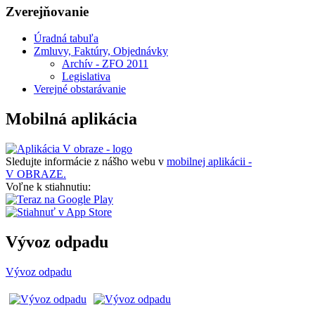
Zverejňovanie
Úradná tabuľa
Zmluvy, Faktúry, Objednávky
Archív - ZFO 2011
Legislativa
Verejné obstarávanie
Mobilná aplikácia
Sledujte informácie z nášho webu v
mobilnej aplikácii -
V OBRAZE.
Voľne k stiahnutiu:
Vývoz odpadu
Vývoz odpadu