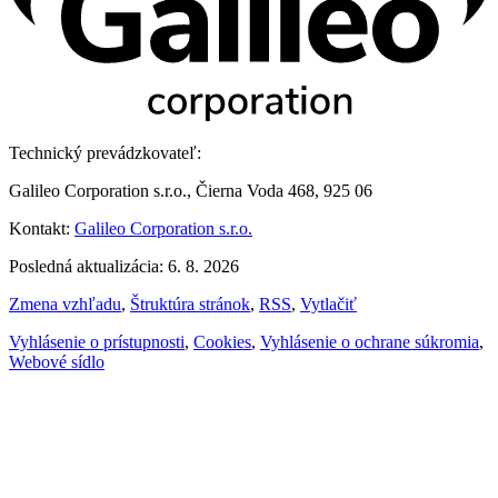
Technický prevádzkovateľ:
Galileo Corporation s.r.o., Čierna Voda 468, 925 06
Kontakt:
Galileo Corporation s.r.o.
Posledná aktualizácia: 6. 8. 2026
Zmena vzhľadu
,
Štruktúra stránok
,
RSS
,
Vytlačiť
Vyhlásenie o prístupnosti
,
Cookies
,
Vyhlásenie o ochrane súkromia
,
Webové sídlo