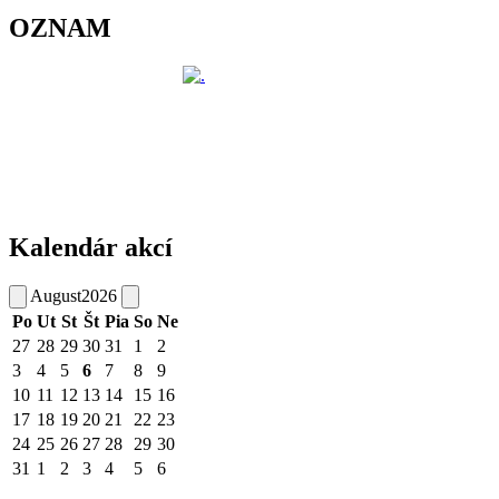
OZNAM
Kalendár akcí
August
2026
Po
Ut
St
Št
Pia
So
Ne
27
28
29
30
31
1
2
3
4
5
6
7
8
9
10
11
12
13
14
15
16
17
18
19
20
21
22
23
24
25
26
27
28
29
30
31
1
2
3
4
5
6