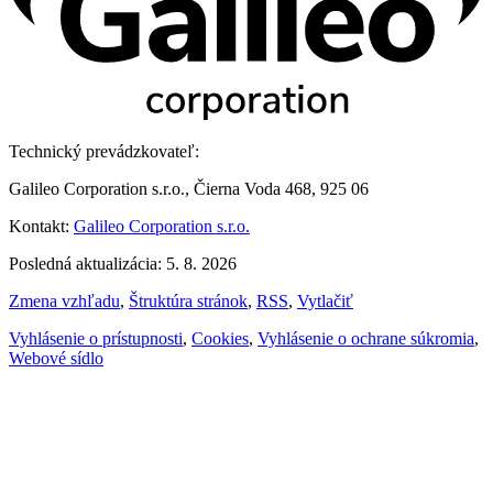
Technický prevádzkovateľ:
Galileo Corporation s.r.o., Čierna Voda 468, 925 06
Kontakt:
Galileo Corporation s.r.o.
Posledná aktualizácia: 5. 8. 2026
Zmena vzhľadu
,
Štruktúra stránok
,
RSS
,
Vytlačiť
Vyhlásenie o prístupnosti
,
Cookies
,
Vyhlásenie o ochrane súkromia
,
Webové sídlo