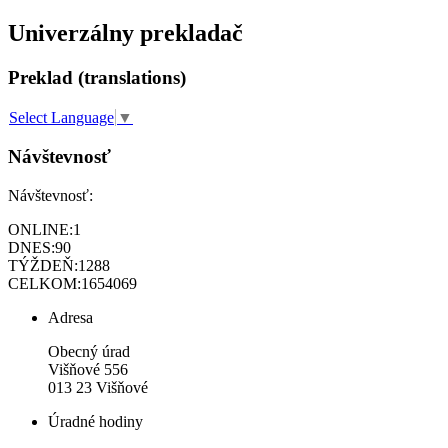
Univerzálny prekladač
Preklad (translations)
Select Language
▼
Návštevnosť
Návštevnosť:
ONLINE:
1
DNES:
90
TÝŽDEŇ:
1288
CELKOM:
1654069
Adresa
Obecný úrad
Višňové 556
013 23 Višňové
Úradné hodiny