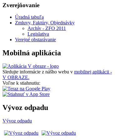
Zverejňovanie
Úradná tabuľa
Zmluvy, Faktúry, Objednávky
Archív - ZFO 2011
Legislativa
Verejné obstarávanie
Mobilná aplikácia
Sledujte informácie z nášho webu v
mobilnej aplikácii -
V OBRAZE.
Voľne k stiahnutiu:
Vývoz odpadu
Vývoz odpadu