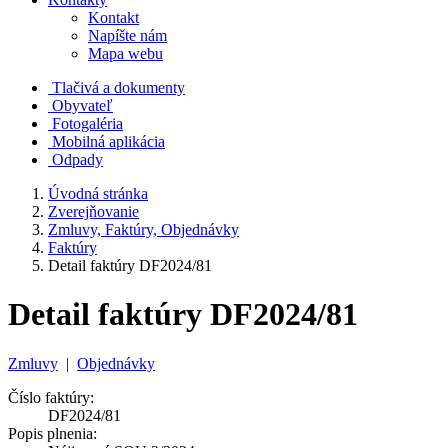
Kontakt
Napíšte nám
Mapa webu
Tlačivá a dokumenty
Obyvateľ
Fotogaléria
Mobilná aplikácia
Odpady
Úvodná stránka
Zverejňovanie
Zmluvy, Faktúry, Objednávky
Faktúry
Detail faktúry DF2024/81
Detail faktúry DF2024/81
Zmluvy
|
Objednávky
Číslo faktúry:
DF2024/81
Popis plnenia: