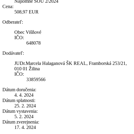
Nájiomné SOU 2/2024
Cena:
508,97 EUR
Odberateľ:
Obec Višňové
IČO:
648078
Dodávateľ:
JUDr.Marcela Halaganová ŠK REAL, Framborská 253/21,
010 01 Žilina
IČO:
33859566
Dátum doručenia:
4. 4. 2024
Dátum splatnosti:
25. 2. 2024
Dátum vystavenia:
5. 2. 2024
Dátum zverejnenia:
17. 4. 2024