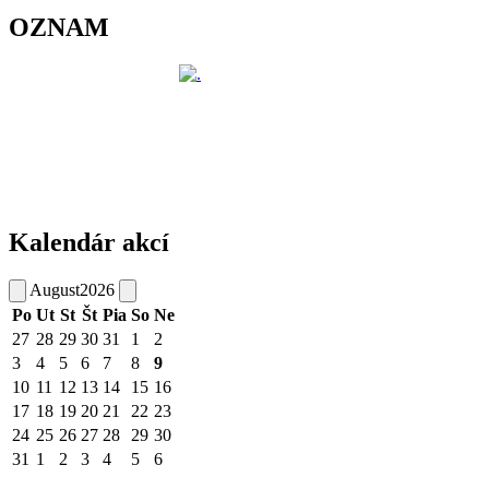
OZNAM
Kalendár akcí
August
2026
Po
Ut
St
Št
Pia
So
Ne
27
28
29
30
31
1
2
3
4
5
6
7
8
9
10
11
12
13
14
15
16
17
18
19
20
21
22
23
24
25
26
27
28
29
30
31
1
2
3
4
5
6