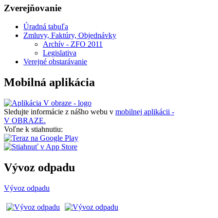
Zverejňovanie
Úradná tabuľa
Zmluvy, Faktúry, Objednávky
Archív - ZFO 2011
Legislativa
Verejné obstarávanie
Mobilná aplikácia
Sledujte informácie z nášho webu v
mobilnej aplikácii -
V OBRAZE.
Voľne k stiahnutiu:
Vývoz odpadu
Vývoz odpadu