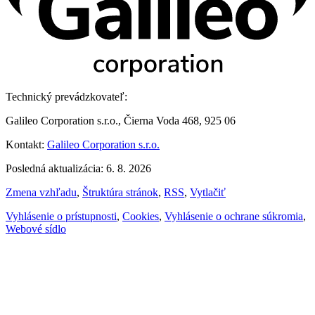
Technický prevádzkovateľ:
Galileo Corporation s.r.o., Čierna Voda 468, 925 06
Kontakt:
Galileo Corporation s.r.o.
Posledná aktualizácia: 6. 8. 2026
Zmena vzhľadu
,
Štruktúra stránok
,
RSS
,
Vytlačiť
Vyhlásenie o prístupnosti
,
Cookies
,
Vyhlásenie o ochrane súkromia
,
Webové sídlo