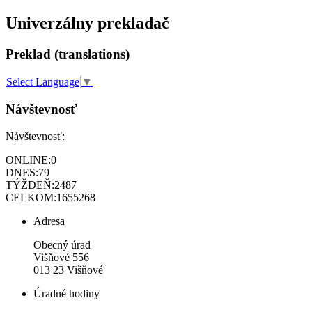
Univerzálny prekladač
Preklad (translations)
Select Language
▼
Návštevnosť
Návštevnosť:
ONLINE:
0
DNES:
79
TÝŽDEŇ:
2487
CELKOM:
1655268
Adresa
Obecný úrad
Višňové 556
013 23 Višňové
Úradné hodiny