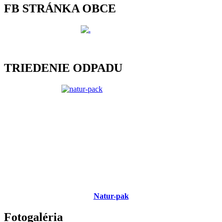
FB STRÁNKA OBCE
TRIEDENIE ODPADU
Natur-pak
Fotogaléria