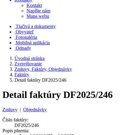
Kontakt
Napíšte nám
Mapa webu
Tlačivá a dokumenty
Obyvateľ
Fotogaléria
Mobilná aplikácia
Odpady
Úvodná stránka
Zverejňovanie
Zmluvy, Faktúry, Objednávky
Faktúry
Detail faktúry DF2025/246
Detail faktúry DF2025/246
Zmluvy
|
Objednávky
Číslo faktúry:
DF2025/246
Popis plnenia: