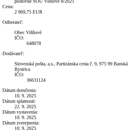
poštovné SOU Višňové 8/2025
Cena:
2 969,75 EUR
Odberateľ:
Obec Višňové
IČO:
648078
Dodávateľ:
Slovenská pošta, a.s., Partizánska cesta č. 9, 975 99 Banská
Bystrica
IČO:
36631124
Dátum doručenia:
10. 9. 2025
Dátum splatnosti:
22. 9. 2025
Dátum vystavenia:
10. 9. 2025
Dátum zverejnenia:
10. 9. 2025