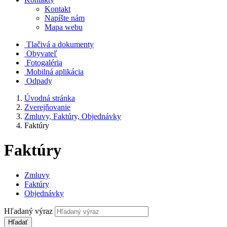
Kontakt
Napíšte nám
Mapa webu
Tlačivá a dokumenty
Obyvateľ
Fotogaléria
Mobilná aplikácia
Odpady
Úvodná stránka
Zverejňovanie
Zmluvy, Faktúry, Objednávky
Faktúry
Faktúry
Zmluvy
Faktúry
Objednávky
Hľadaný výraz
Hľadať