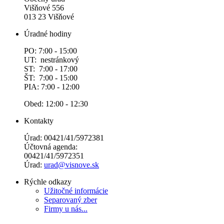
Višňové 556
013 23 Višňové
Úradné hodiny
PO: 7:00 - 15:00
UT: nestránkový
ST: 7:00 - 17:00
ŠT: 7:00 - 15:00
PIA: 7:00 - 12:00
Obed: 12:00 - 12:30
Kontakty
Úrad: 00421/41/5972381
Účtovná agenda:
00421/41/5972351
Úrad:
urad@visnove.sk
Rýchle odkazy
Užitočné informácie
Separovaný zber
Firmy u nás...