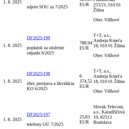
1. 8. 2025
EUR
253/21, 010 01
nájom SOU za 7/2025
Žilina
Obec Višňové
T+T, a.s.,
DF2025/199
Andreja Kmeťa
788,94
1. 8. 2025
18, 010 01 Žilina
poplatok za uloženie
EUR
odpadu 6/2025
Obec Višňové
T+T, a.s.,
DF2025/198
6
Andreja Kmeťa
1. 8. 2025
374,52
18, 010 01 Žilina
zber, prerpava a likvidácia
EUR
KO 6/2025
Obec Višňové
Slovak Telecom,
a.s., Karadžičová
DF2025/197
25,83
10, 82513
1. 8. 2025
EUR
Bratislava
telefony OÚ 7/2025