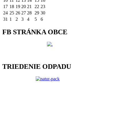
10
11
12
13
14
15
16
17
18
19
20
21
22
23
24
25
26
27
28
29
30
31
1
2
3
4
5
6
FB STRÁNKA OBCE
TRIEDENIE ODPADU