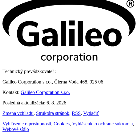
Technický prevádzkovateľ:
Galileo Corporation s.r.o., Čierna Voda 468, 925 06
Kontakt:
Galileo Corporation s.r.o.
Posledná aktualizácia: 6. 8. 2026
Zmena vzhľadu
,
Štruktúra stránok
,
RSS
,
Vytlačiť
Vyhlásenie o prístupnosti
,
Cookies
,
Vyhlásenie o ochrane súkromia
,
Webové sídlo