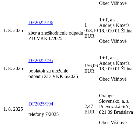
Obec Višňové
T+T, a.s.,
DF2025/196
1
Andreja Kmeťa
1. 8. 2025
058,10
18, 010 01 Žilina
zber a zneškodnenie odpadu
EUR
ZD-VKK 6/2025
Obec Višňové
T+T, a.s.,
DF2025/195
Andreja Kmeťa
156,06
1. 8. 2025
18, 010 01 Žilina
poplatok za uloženie
EUR
odpadu ZD-VKK 6/2025
Obec Višňové
Orange
Slovensko, a. s.,
DF2025/194
2,47
Prievozská 6/A,
1. 8. 2025
EUR
821 09 Bratislava
telefony 7/2025
Obec Višňové