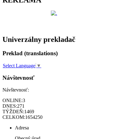
REKLAMA
Univerzálny prekladač
Preklad (translations)
Select Language
▼
Návštevnosť
Návštevnosť:
ONLINE:
3
DNES:
271
TÝŽDEŇ:
1469
CELKOM:
1654250
Adresa
Obecný úrad