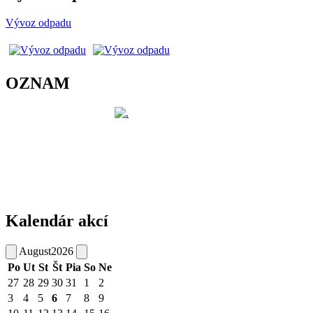
Vývoz odpadu
OZNAM
Kalendár akcí
August
2026
Po
Ut
St
Št
Pia
So
Ne
27
28
29
30
31
1
2
3
4
5
6
7
8
9