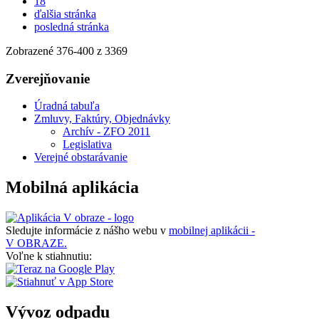
18
ďalšia stránka
posledná stránka
Zobrazené
376
-
400
z 3369
Zverejňovanie
Úradná tabuľa
Zmluvy, Faktúry, Objednávky
Archív - ZFO 2011
Legislativa
Verejné obstarávanie
Mobilná aplikácia
Sledujte informácie z nášho webu v
mobilnej aplikácii -
V OBRAZE.
Voľne k stiahnutiu:
Vývoz odpadu