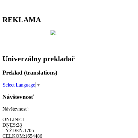
REKLAMA
Univerzálny prekladač
Preklad (translations)
Select Language
▼
Návštevnosť
Návštevnosť:
ONLINE:
1
DNES:
28
TÝŽDEŇ:
1705
CELKOM:
1654486