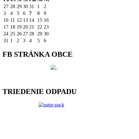
27
28
29
30
31
1
2
3
4
5
6
7
8
9
10
11
12
13
14
15
16
17
18
19
20
21
22
23
24
25
26
27
28
29
30
31
1
2
3
4
5
6
FB STRÁNKA OBCE
TRIEDENIE ODPADU