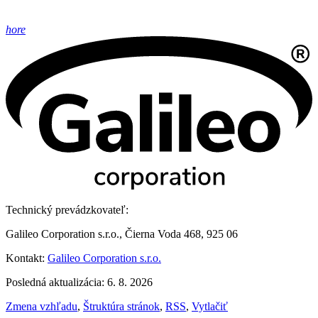
hore
Technický prevádzkovateľ:
Galileo Corporation s.r.o., Čierna Voda 468, 925 06
Kontakt:
Galileo Corporation s.r.o.
Posledná aktualizácia: 6. 8. 2026
Zmena vzhľadu
,
Štruktúra stránok
,
RSS
,
Vytlačiť