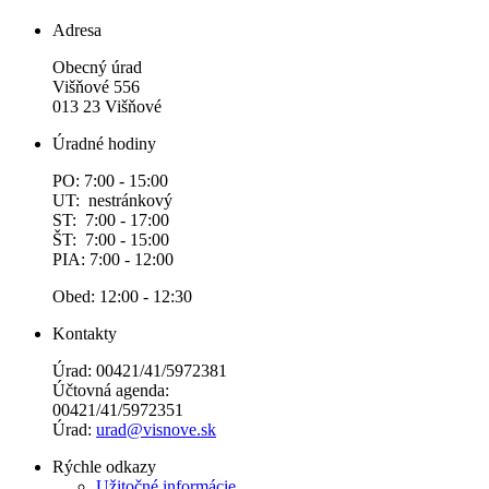
Adresa
Obecný úrad
Višňové 556
013 23 Višňové
Úradné hodiny
PO: 7:00 - 15:00
UT: nestránkový
ST: 7:00 - 17:00
ŠT: 7:00 - 15:00
PIA: 7:00 - 12:00
Obed: 12:00 - 12:30
Kontakty
Úrad: 00421/41/5972381
Účtovná agenda:
00421/41/5972351
Úrad:
urad@visnove.sk
Rýchle odkazy
Užitočné informácie