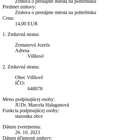
Zmluva o prenájme miesta na pohrebisku
Predmet zmluvy:
Zmluva o prenájme miesta na pohrebisku
Cena:
14,00 EUR
1. Zmluvná strana:
Zemanová Jozefa
Adresa:
Višňové
2. Zmluvná strana:
Obec Višňové
IČO:
648078
Meno podpisujúcej osoby:
JUDr. Marcela Halaganová
Funkcia podpisujúcej osoby:
starostka obce
Dátum zverejnenia:
26. 10. 2023
Dátum účinnosti zmluvy: