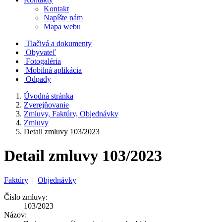
Kontakt
Napíšte nám
Mapa webu
Tlačivá a dokumenty
Obyvateľ
Fotogaléria
Mobilná aplikácia
Odpady
Úvodná stránka
Zverejňovanie
Zmluvy, Faktúry, Objednávky
Zmluvy
Detail zmluvy 103/2023
Detail zmluvy 103/2023
Faktúry
|
Objednávky
Číslo zmluvy:
103/2023
Názov: