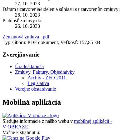
27. 10. 2023
Dátum uzatvorenia/udelenia súhlasu s uzatvorením zmluvy:
26. 10. 2023
Platnosť zmluvy do:
26. 10. 2033
Zemanová zmluva_.pdf
Typ súboru: PDF dokument, Veľkosť: 157,85 kB
Zverejňovanie
Úradná tabuľa
Zmluvy, Faktúry, Objednávky
Archív - ZFO 2011
Legislativa
Verejné obstarávanie
Mobilná aplikácia
Sledujte informácie z nášho webu v
mobilnej aplikácii -
V OBRAZE.
Voľne k stiahnutiu: