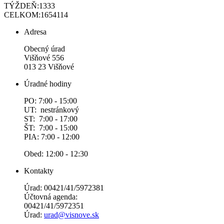
TÝŽDEŇ:
1333
CELKOM:
1654114
Adresa
Obecný úrad
Višňové 556
013 23 Višňové
Úradné hodiny
PO: 7:00 - 15:00
UT: nestránkový
ST: 7:00 - 17:00
ŠT: 7:00 - 15:00
PIA: 7:00 - 12:00
Obed: 12:00 - 12:30
Kontakty
Úrad: 00421/41/5972381
Účtovná agenda:
00421/41/5972351
Úrad:
urad@visnove.sk