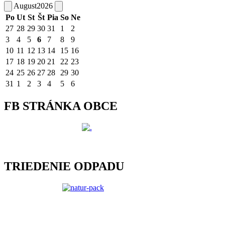
August
2026
Po
Ut
St
Št
Pia
So
Ne
27
28
29
30
31
1
2
3
4
5
6
7
8
9
10
11
12
13
14
15
16
17
18
19
20
21
22
23
24
25
26
27
28
29
30
31
1
2
3
4
5
6
FB STRÁNKA OBCE
TRIEDENIE ODPADU