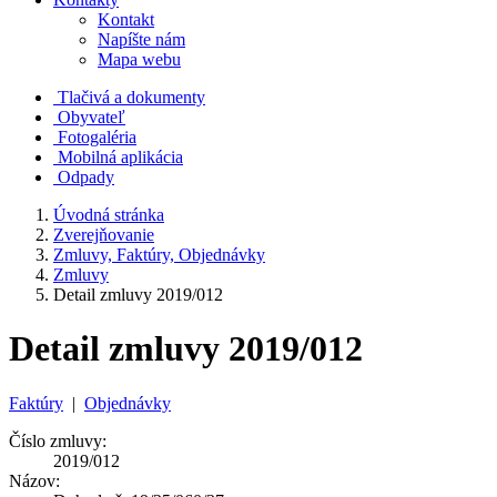
Kontakt
Napíšte nám
Mapa webu
Tlačivá a dokumenty
Obyvateľ
Fotogaléria
Mobilná aplikácia
Odpady
Úvodná stránka
Zverejňovanie
Zmluvy, Faktúry, Objednávky
Zmluvy
Detail zmluvy 2019/012
Detail zmluvy 2019/012
Faktúry
|
Objednávky
Číslo zmluvy:
2019/012
Názov: