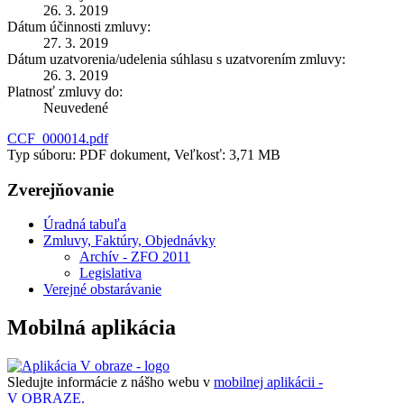
26. 3. 2019
Dátum účinnosti zmluvy:
27. 3. 2019
Dátum uzatvorenia/udelenia súhlasu s uzatvorením zmluvy:
26. 3. 2019
Platnosť zmluvy do:
Neuvedené
CCF_000014.pdf
Typ súboru: PDF dokument, Veľkosť: 3,71 MB
Zverejňovanie
Úradná tabuľa
Zmluvy, Faktúry, Objednávky
Archív - ZFO 2011
Legislativa
Verejné obstarávanie
Mobilná aplikácia
Sledujte informácie z nášho webu v
mobilnej aplikácii -
V OBRAZE.