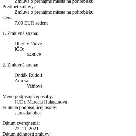
Zmluva o prenájme miesta na pohrebisku
Predmet zmluvy:
Zmluva o prenájme miesta na pohrebisku
Cena:
7,00 EUR sedem
1. Zmluvná strana:
Obec Višňové
IČO:
648078
2. Zmluvná strana:
Ondák Rudolf
Adresa:
Višňové
Meno podpisujúcej osoby:
JUDr. Marcela Halaganová
Funkcia podpisujúcej osoby:
starostka obce
Dátum zverejnenia:
22. 11. 2021
Dátum účinnosti zmluvy: