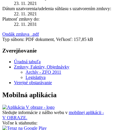
23. 11. 2021
Dátum uzatvorenia/udelenia súhlasu s uzatvorením zmluvy:
22. 11. 2021
Platnosť zmluvy do:
22. 11. 2031
Ondák zmluva_.pdf
Typ súboru: PDF dokument, Veľkosť: 157,85 kB
Zverejňovanie
Úradná tabuľa
Zmluvy, Faktúry, Objednávky
Archív - ZFO 2011
Legislativa
Verejné obstarávanie
Mobilná aplikácia
Sledujte informácie z nášho webu v
mobilnej aplikácii -
V OBRAZE.
Voľne k stiahnutiu: