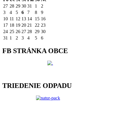
27
28
29
30
31
1
2
3
4
5
6
7
8
9
10
11
12
13
14
15
16
17
18
19
20
21
22
23
24
25
26
27
28
29
30
31
1
2
3
4
5
6
FB STRÁNKA OBCE
TRIEDENIE ODPADU