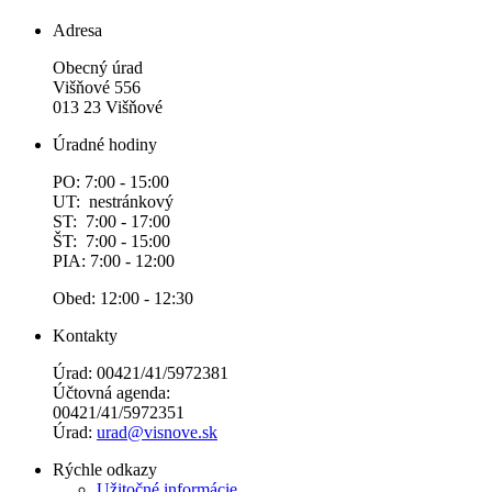
Adresa
Obecný úrad
Višňové 556
013 23 Višňové
Úradné hodiny
PO: 7:00 - 15:00
UT: nestránkový
ST: 7:00 - 17:00
ŠT: 7:00 - 15:00
PIA: 7:00 - 12:00
Obed: 12:00 - 12:30
Kontakty
Úrad: 00421/41/5972381
Účtovná agenda:
00421/41/5972351
Úrad:
urad@visnove.sk
Rýchle odkazy
Užitočné informácie