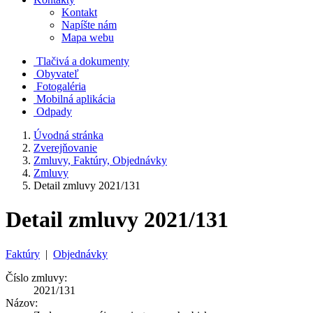
Kontakt
Napíšte nám
Mapa webu
Tlačivá a dokumenty
Obyvateľ
Fotogaléria
Mobilná aplikácia
Odpady
Úvodná stránka
Zverejňovanie
Zmluvy, Faktúry, Objednávky
Zmluvy
Detail zmluvy 2021/131
Detail zmluvy 2021/131
Faktúry
|
Objednávky
Číslo zmluvy:
2021/131
Názov: