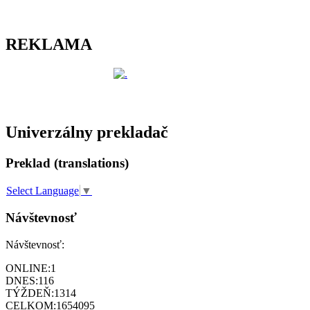
REKLAMA
Univerzálny prekladač
Preklad (translations)
Select Language
▼
Návštevnosť
Návštevnosť:
ONLINE:
1
DNES:
116
TÝŽDEŇ:
1314
CELKOM:
1654095