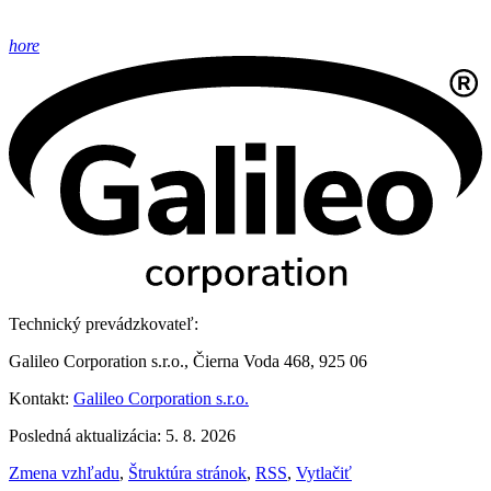
hore
Technický prevádzkovateľ:
Galileo Corporation s.r.o., Čierna Voda 468, 925 06
Kontakt:
Galileo Corporation s.r.o.
Posledná aktualizácia: 5. 8. 2026
Zmena vzhľadu
,
Štruktúra stránok
,
RSS
,
Vytlačiť