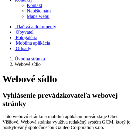
Kontakt
Napíšte nám
Mapa webu
Tlačivá a dokumenty
Obyvateľ
Fotogaléria
Mobilná aplikácia
Odpady
Úvodná stránka
Webové sídlo
Webové sídlo
Vyhlásenie prevádzkovateľa webovej
stránky
Túto webovú stránku a mobilnú aplikáciu prevádzkuje Obec
Višňové. Webová stránka využíva redakčný systém GCM, ktorý je
poskytovaný spoločnosťou Galileo Corporation s.r.o.