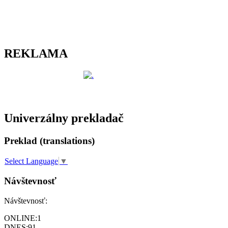
REKLAMA
Univerzálny prekladač
Preklad (translations)
Select Language
▼
Návštevnosť
Návštevnosť:
ONLINE:
1
DNES:
91