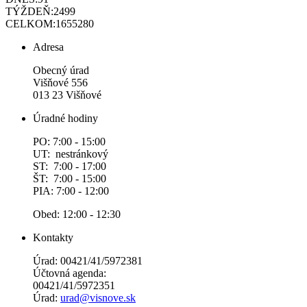
TÝŽDEŇ:
2499
CELKOM:
1655280
Adresa
Obecný úrad
Višňové 556
013 23 Višňové
Úradné hodiny
PO: 7:00 - 15:00
UT: nestránkový
ST: 7:00 - 17:00
ŠT: 7:00 - 15:00
PIA: 7:00 - 12:00
Obed: 12:00 - 12:30
Kontakty
Úrad: 00421/41/5972381
Účtovná agenda:
00421/41/5972351
Úrad:
urad@visnove.sk