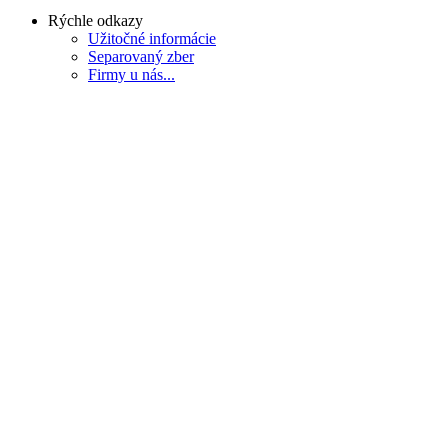
Rýchle odkazy
Užitočné informácie
Separovaný zber
Firmy u nás...