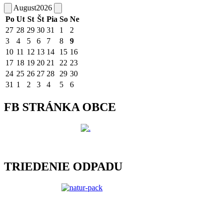
August
2026
Po
Ut
St
Št
Pia
So
Ne
27
28
29
30
31
1
2
3
4
5
6
7
8
9
10
11
12
13
14
15
16
17
18
19
20
21
22
23
24
25
26
27
28
29
30
31
1
2
3
4
5
6
FB STRÁNKA OBCE
TRIEDENIE ODPADU