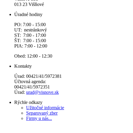
013 23 Višňové
Úradné hodiny
PO: 7:00 - 15:00
UT: nestránkový
ST: 7:00 - 17:00
ŠT: 7:00 - 15:00
PIA: 7:00 - 12:00
Obed: 12:00 - 12:30
Kontakty
Úrad: 00421/41/5972381
Účtovná agenda:
00421/41/5972351
Úrad:
urad@visnove.sk
Rýchle odkazy
Užitočné informácie
Separovaný zber
Firmy u nás...