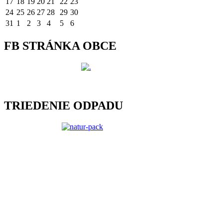
17
18
19
20
21
22
23
24
25
26
27
28
29
30
31
1
2
3
4
5
6
FB STRÁNKA OBCE
TRIEDENIE ODPADU