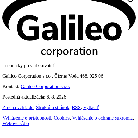
Technický prevádzkovateľ:
Galileo Corporation s.r.o., Čierna Voda 468, 925 06
Kontakt:
Galileo Corporation s.r.o.
Posledná aktualizácia: 6. 8. 2026
Zmena vzhľadu
,
Štruktúra stránok
,
RSS
,
Vytlačiť
Vyhlásenie o prístupnosti
,
Cookies
,
Vyhlásenie o ochrane súkromia
,
Webové sídlo