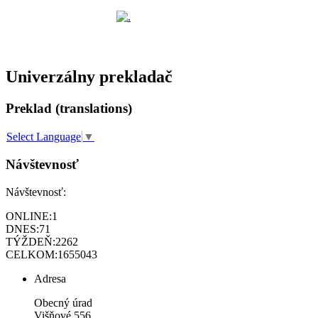
Univerzálny prekladač
Preklad (translations)
Select Language
▼
Návštevnosť
Návštevnosť:
ONLINE:
1
DNES:
71
TÝŽDEŇ:
2262
CELKOM:
1655043
Adresa
Obecný úrad
Višňové 556