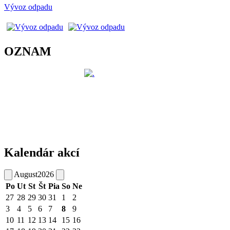
Vývoz odpadu
OZNAM
Kalendár akcí
August
2026
Po
Ut
St
Št
Pia
So
Ne
27
28
29
30
31
1
2
3
4
5
6
7
8
9
10
11
12
13
14
15
16