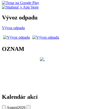
Vývoz odpadu
Vývoz odpadu
OZNAM
Kalendár akcí
August
2026