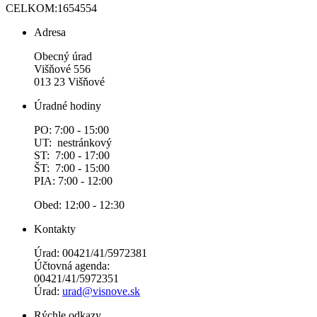
CELKOM:
1654554
Adresa
Obecný úrad
Višňové 556
013 23 Višňové
Úradné hodiny
PO: 7:00 - 15:00
UT: nestránkový
ST: 7:00 - 17:00
ŠT: 7:00 - 15:00
PIA: 7:00 - 12:00
Obed: 12:00 - 12:30
Kontakty
Úrad: 00421/41/5972381
Účtovná agenda:
00421/41/5972351
Úrad:
urad@visnove.sk
Rýchle odkazy