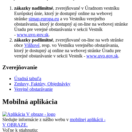
zákazky nadlimitné
, zverejňované v Úradnom vestníku
Európskej únie, ktorý je dostupný online na webovej
stránke
simap.europa.eu
a vo Vestníku verejného
obstarávania, ktorý je dostupný aj on-line na webovej stránke
Úradu pre verejné obstarávania v sekcii Vestník
-
www.uvo.gov.sk
.
zákazky podlimitné
, zverejňované on-line na web stránke
obce
Višňové
, resp. vo Vestníku verejného obstarávania,
ktorý je dostupný aj online na webovej stránke Úradu pre
verejné obstarávanie v sekcii Vestník -
www.uvo.gov.sk
.
Zverejňovanie
Úradná tabuľa
Zmluvy, Faktúry, Objednávky
Verejné obstarávanie
Mobilná aplikácia
Sledujte informácie z nášho webu v
mobilnej aplikácii -
V OBRAZE.
Voľne k stiahnutiu: