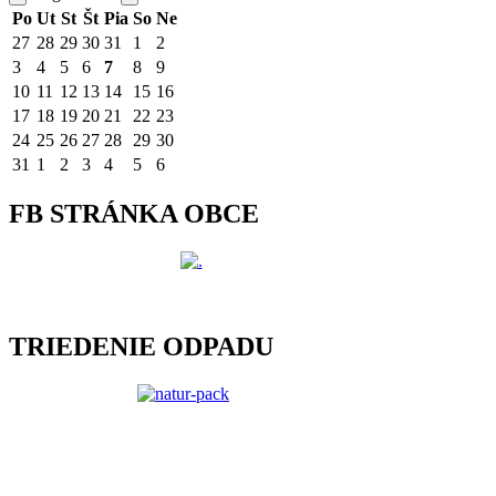
Po
Ut
St
Št
Pia
So
Ne
27
28
29
30
31
1
2
3
4
5
6
7
8
9
10
11
12
13
14
15
16
17
18
19
20
21
22
23
24
25
26
27
28
29
30
31
1
2
3
4
5
6
FB STRÁNKA OBCE
TRIEDENIE ODPADU