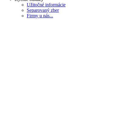
Užitočné informácie
Separovaný zber
Firmy u nás...