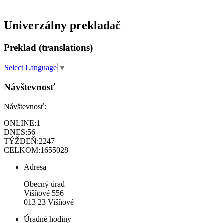
Univerzálny prekladač
Preklad (translations)
Select Language
▼
Návštevnosť
Návštevnosť:
ONLINE:
1
DNES:
56
TÝŽDEŇ:
2247
CELKOM:
1655028
Adresa
Obecný úrad
Višňové 556
013 23 Višňové
Úradné hodiny