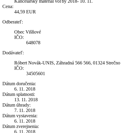
Kancelársky materiál voľby 2018- 10. 11.
Cena:
44,59 EUR
Odberateľ:
Obec Višňové
IČO:
648078
Dodávateľ:
Róbert Novák-UNIS, Záhradná 566 566, 01324 Strečno
IČO:
34505601
Dátum doručenia:
6. 11. 2018
Dátum splatnosti:
13. 11. 2018
Dátum úhrady:
7. 11. 2018
Dátum vystavenia:
6. 11. 2018
Dátum zverejnenia:
6. 11. 2018