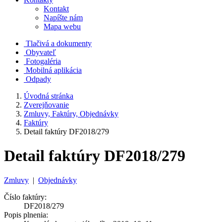
Kontakt
Napíšte nám
Mapa webu
Tlačivá a dokumenty
Obyvateľ
Fotogaléria
Mobilná aplikácia
Odpady
Úvodná stránka
Zverejňovanie
Zmluvy, Faktúry, Objednávky
Faktúry
Detail faktúry DF2018/279
Detail faktúry DF2018/279
Zmluvy
|
Objednávky
Číslo faktúry:
DF2018/279
Popis plnenia: