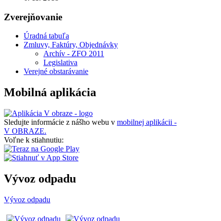
Zverejňovanie
Úradná tabuľa
Zmluvy, Faktúry, Objednávky
Archív - ZFO 2011
Legislativa
Verejné obstarávanie
Mobilná aplikácia
Sledujte informácie z nášho webu v
mobilnej aplikácii -
V OBRAZE.
Voľne k stiahnutiu:
Vývoz odpadu
Vývoz odpadu