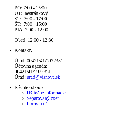
PO: 7:00 - 15:00
UT: nestránkový
ST: 7:00 - 17:00
ŠT: 7:00 - 15:00
PIA: 7:00 - 12:00
Obed: 12:00 - 12:30
Kontakty
Úrad: 00421/41/5972381
Účtovná agenda:
00421/41/5972351
Úrad:
urad@visnove.sk
Rýchle odkazy
Užitočné informácie
Separovaný zber
Firmy u nás...