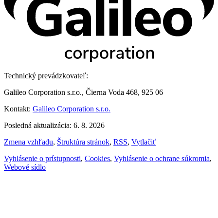
Technický prevádzkovateľ:
Galileo Corporation s.r.o., Čierna Voda 468, 925 06
Kontakt:
Galileo Corporation s.r.o.
Posledná aktualizácia: 6. 8. 2026
Zmena vzhľadu
,
Štruktúra stránok
,
RSS
,
Vytlačiť
Vyhlásenie o prístupnosti
,
Cookies
,
Vyhlásenie o ochrane súkromia
,
Webové sídlo