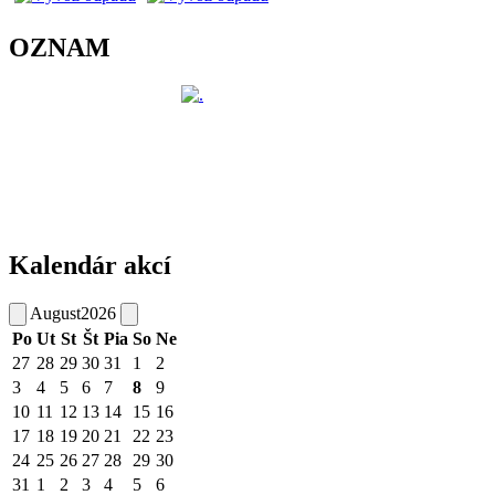
OZNAM
Kalendár akcí
August
2026
Po
Ut
St
Št
Pia
So
Ne
27
28
29
30
31
1
2
3
4
5
6
7
8
9
10
11
12
13
14
15
16
17
18
19
20
21
22
23
24
25
26
27
28
29
30
31
1
2
3
4
5
6