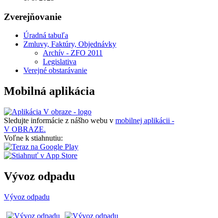
Zverejňovanie
Úradná tabuľa
Zmluvy, Faktúry, Objednávky
Archív - ZFO 2011
Legislativa
Verejné obstarávanie
Mobilná aplikácia
Sledujte informácie z nášho webu v
mobilnej aplikácii -
V OBRAZE.
Voľne k stiahnutiu:
Vývoz odpadu
Vývoz odpadu