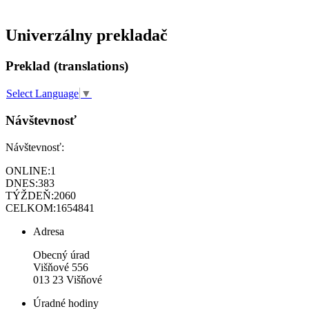
Univerzálny prekladač
Preklad (translations)
Select Language
▼
Návštevnosť
Návštevnosť:
ONLINE:
1
DNES:
383
TÝŽDEŇ:
2060
CELKOM:
1654841
Adresa
Obecný úrad
Višňové 556
013 23 Višňové
Úradné hodiny