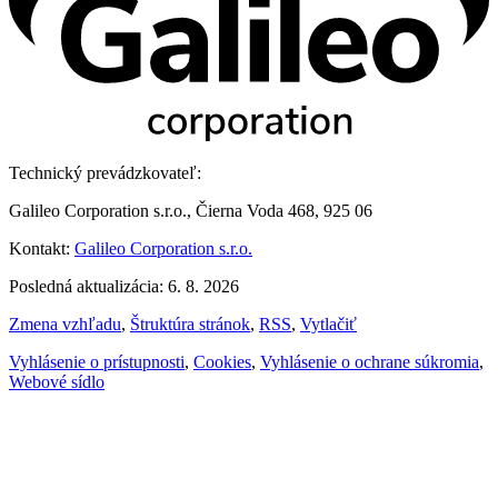
Technický prevádzkovateľ:
Galileo Corporation s.r.o., Čierna Voda 468, 925 06
Kontakt:
Galileo Corporation s.r.o.
Posledná aktualizácia: 6. 8. 2026
Zmena vzhľadu
,
Štruktúra stránok
,
RSS
,
Vytlačiť
Vyhlásenie o prístupnosti
,
Cookies
,
Vyhlásenie o ochrane súkromia
,
Webové sídlo