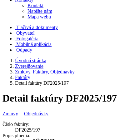
Kontakt
Napíšte nám
Mapa webu
Tlačivá a dokumenty
Obyvateľ
Fotogaléria
Mobilná aplikácia
Odpady
Úvodná stránka
Zverejňovanie
Zmluvy, Faktúry, Objednávky
Faktúry
Detail faktúry DF2025/197
Detail faktúry DF2025/197
Zmluvy
|
Objednávky
Číslo faktúry:
DF2025/197
Popis plnenia: