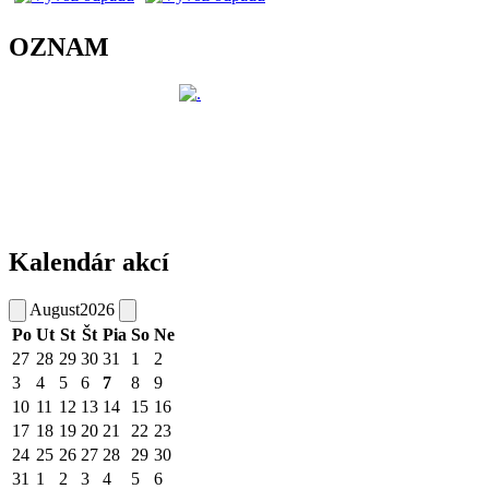
OZNAM
Kalendár akcí
August
2026
Po
Ut
St
Št
Pia
So
Ne
27
28
29
30
31
1
2
3
4
5
6
7
8
9
10
11
12
13
14
15
16
17
18
19
20
21
22
23
24
25
26
27
28
29
30
31
1
2
3
4
5
6