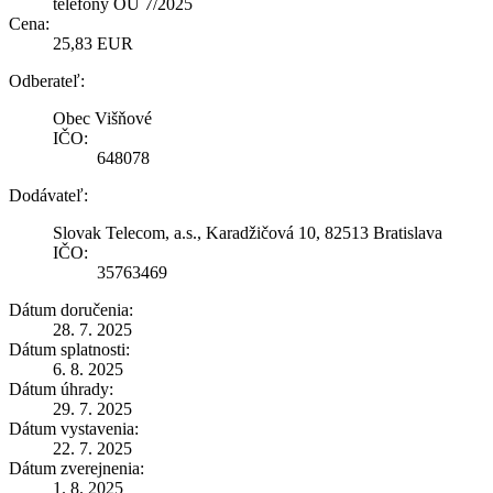
telefony OÚ 7/2025
Cena:
25,83 EUR
Odberateľ:
Obec Višňové
IČO:
648078
Dodávateľ:
Slovak Telecom, a.s., Karadžičová 10, 82513 Bratislava
IČO:
35763469
Dátum doručenia:
28. 7. 2025
Dátum splatnosti:
6. 8. 2025
Dátum úhrady:
29. 7. 2025
Dátum vystavenia:
22. 7. 2025
Dátum zverejnenia:
1. 8. 2025