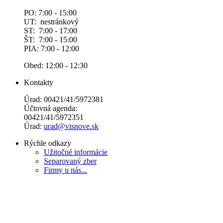
PO: 7:00 - 15:00
UT: nestránkový
ST: 7:00 - 17:00
ŠT: 7:00 - 15:00
PIA: 7:00 - 12:00
Obed: 12:00 - 12:30
Kontakty
Úrad: 00421/41/5972381
Účtovná agenda:
00421/41/5972351
Úrad:
urad@visnove.sk
Rýchle odkazy
Užitočné informácie
Separovaný zber
Firmy u nás...