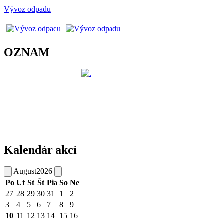
Vývoz odpadu
OZNAM
Kalendár akcí
August
2026
Po
Ut
St
Št
Pia
So
Ne
27
28
29
30
31
1
2
3
4
5
6
7
8
9
10
11
12
13
14
15
16