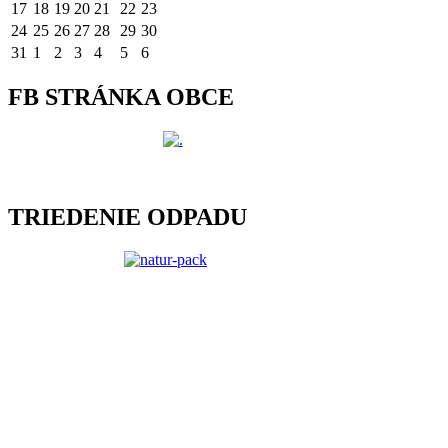
17
18
19
20
21
22
23
24
25
26
27
28
29
30
31
1
2
3
4
5
6
FB STRÁNKA OBCE
TRIEDENIE ODPADU