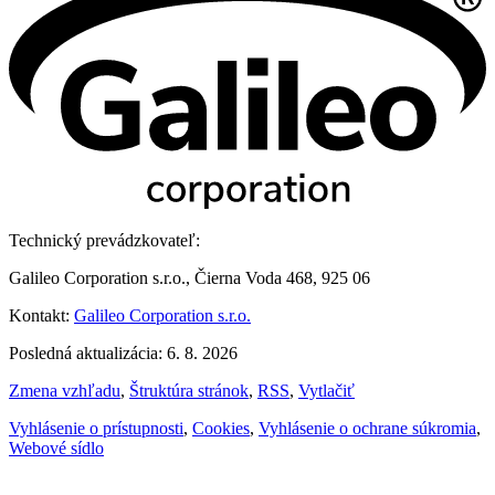
Technický prevádzkovateľ:
Galileo Corporation s.r.o., Čierna Voda 468, 925 06
Kontakt:
Galileo Corporation s.r.o.
Posledná aktualizácia: 6. 8. 2026
Zmena vzhľadu
,
Štruktúra stránok
,
RSS
,
Vytlačiť
Vyhlásenie o prístupnosti
,
Cookies
,
Vyhlásenie o ochrane súkromia
,
Webové sídlo