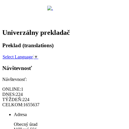
Univerzálny prekladač
Preklad (translations)
Select Language
▼
Návštevnosť
Návštevnosť:
ONLINE:
1
DNES:
224
TÝŽDEŇ:
224
CELKOM:
1655637
Adresa
Obecný úrad