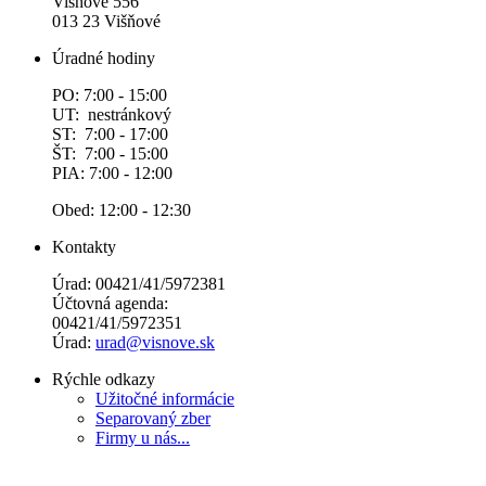
Višňové 556
013 23 Višňové
Úradné hodiny
PO: 7:00 - 15:00
UT: nestránkový
ST: 7:00 - 17:00
ŠT: 7:00 - 15:00
PIA: 7:00 - 12:00
Obed: 12:00 - 12:30
Kontakty
Úrad: 00421/41/5972381
Účtovná agenda:
00421/41/5972351
Úrad:
urad@visnove.sk
Rýchle odkazy
Užitočné informácie
Separovaný zber
Firmy u nás...