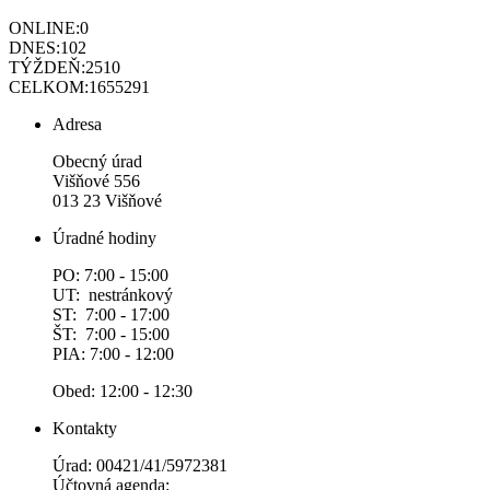
ONLINE:
0
DNES:
102
TÝŽDEŇ:
2510
CELKOM:
1655291
Adresa
Obecný úrad
Višňové 556
013 23 Višňové
Úradné hodiny
PO: 7:00 - 15:00
UT: nestránkový
ST: 7:00 - 17:00
ŠT: 7:00 - 15:00
PIA: 7:00 - 12:00
Obed: 12:00 - 12:30
Kontakty
Úrad: 00421/41/5972381
Účtovná agenda: