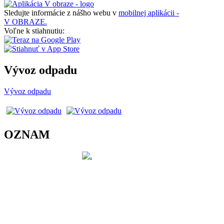
Sledujte informácie z nášho webu v
mobilnej aplikácii -
V OBRAZE.
Voľne k stiahnutiu:
Vývoz odpadu
Vývoz odpadu
OZNAM