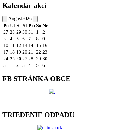
Kalendár akcí
August
2026
Po
Ut
St
Št
Pia
So
Ne
27
28
29
30
31
1
2
3
4
5
6
7
8
9
10
11
12
13
14
15
16
17
18
19
20
21
22
23
24
25
26
27
28
29
30
31
1
2
3
4
5
6
FB STRÁNKA OBCE
TRIEDENIE ODPADU