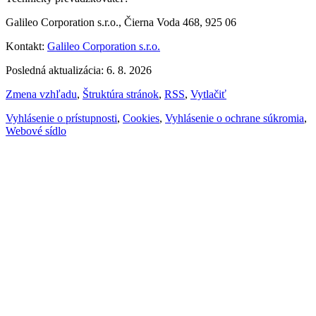
Galileo Corporation s.r.o., Čierna Voda 468, 925 06
Kontakt:
Galileo Corporation s.r.o.
Posledná aktualizácia: 6. 8. 2026
Zmena vzhľadu
,
Štruktúra stránok
,
RSS
,
Vytlačiť
Vyhlásenie o prístupnosti
,
Cookies
,
Vyhlásenie o ochrane súkromia
,
Webové sídlo