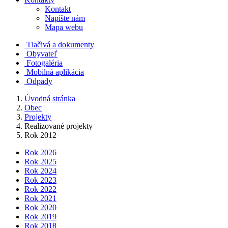
Kontakt
Napíšte nám
Mapa webu
Tlačivá a dokumenty
Obyvateľ
Fotogaléria
Mobilná aplikácia
Odpady
Úvodná stránka
Obec
Projekty
Realizované projekty
Rok 2012
Rok 2026
Rok 2025
Rok 2024
Rok 2023
Rok 2022
Rok 2021
Rok 2020
Rok 2019
Rok 2018