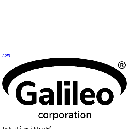
hore
Technický prevádzkovateľ: