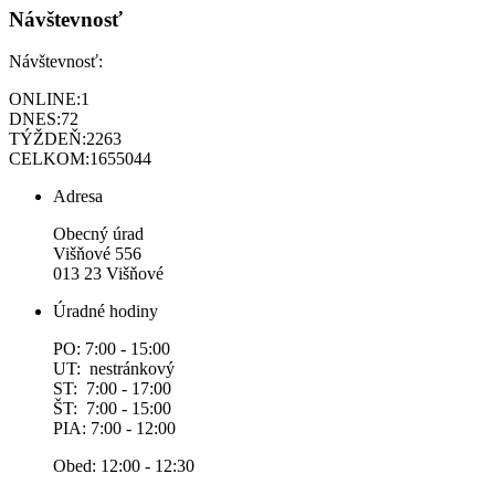
Návštevnosť
Návštevnosť:
ONLINE:
1
DNES:
72
TÝŽDEŇ:
2263
CELKOM:
1655044
Adresa
Obecný úrad
Višňové 556
013 23 Višňové
Úradné hodiny
PO: 7:00 - 15:00
UT: nestránkový
ST: 7:00 - 17:00
ŠT: 7:00 - 15:00
PIA: 7:00 - 12:00
Obed: 12:00 - 12:30