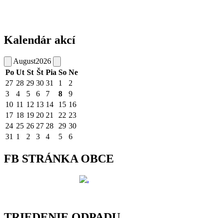
Kalendár akcí
August
2026
Po
Ut
St
Št
Pia
So
Ne
27
28
29
30
31
1
2
3
4
5
6
7
8
9
10
11
12
13
14
15
16
17
18
19
20
21
22
23
24
25
26
27
28
29
30
31
1
2
3
4
5
6
FB STRÁNKA OBCE
TRIEDENIE ODPADU