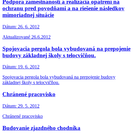
Podpora zamestnanosti a realizácia opatrení na
ochranu pred povodňami a na riešenie následkov
mimoriadnej situácie
Dátum:
26. 6. 2012
Aktualizované 26.6.2012
Spojovacia pergola bola vybudovaná na prepojenie
budovy základnej školy s telocvičňou.
Dátum:
19. 6. 2012
Spojovacia pergola bola vybudovaná na prepojenie budovy
základnej školy s telocvičňou.
Chránené pracovisko
Dátum:
29. 5. 2012
Chránené pracovisko
Budovanie zjazdného chodníka