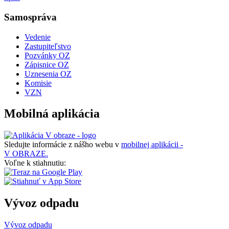
Samospráva
Vedenie
Zastupiteľstvo
Pozvánky OZ
Zápisnice OZ
Uznesenia OZ
Komisie
VZN
Mobilná aplikácia
Sledujte informácie z nášho webu v
mobilnej aplikácii -
V OBRAZE.
Voľne k stiahnutiu:
Vývoz odpadu
Vývoz odpadu