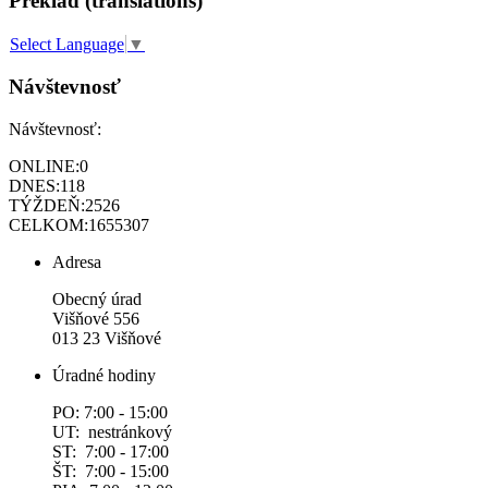
Preklad (translations)
Select Language
▼
Návštevnosť
Návštevnosť:
ONLINE:
0
DNES:
118
TÝŽDEŇ:
2526
CELKOM:
1655307
Adresa
Obecný úrad
Višňové 556
013 23 Višňové
Úradné hodiny
PO: 7:00 - 15:00
UT: nestránkový
ST: 7:00 - 17:00
ŠT: 7:00 - 15:00