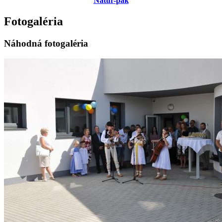
Natur-pak
Fotogaléria
Náhodná fotogaléria