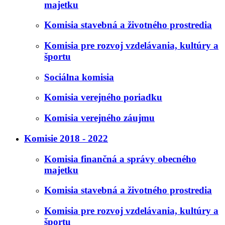
majetku
Komisia stavebná a životného prostredia
Komisia pre rozvoj vzdelávania, kultúry a
športu
Sociálna komisia
Komisia verejného poriadku
Komisia verejného záujmu
Komisie 2018 - 2022
Komisia finančná a správy obecného
majetku
Komisia stavebná a životného prostredia
Komisia pre rozvoj vzdelávania, kultúry a
športu